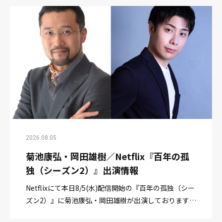
2026.08.05
菊池康弘・岡田雄樹／Netflix『百年の孤
独（シーズン2）』出演情報
Netflixにて本日8/5(水)配信開始の『百年の孤独（シー
ズン2）』に菊池康弘・岡田雄樹が出演しております。
ぜひご覧ください！ 菊池康弘：ジャック・ブラウン岡