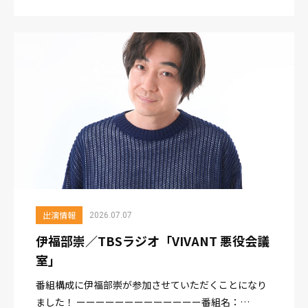
い！
出演情報
2026.07.07
伊福部崇／TBSラジオ「VIVANT 悪役会議
室」
番組構成に伊福部崇が参加させていただくことになり
ました！ ーーーーーーーーーーーーー番組名：