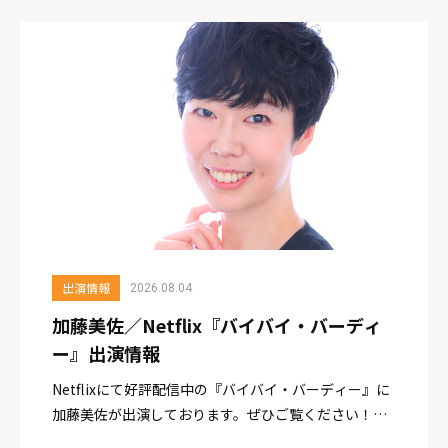
https://www.netflix.com/jp/title...
出演情報
2026.08.04
加藤美佐／Netflix『バイバイ・バーディ
ー』出演情報
Netflixにて好評配信中の『バイバイ・バーディー』に
加藤美佐が出演しております。ぜひご覧ください！
Netflixhttps://www.netflix.com/jp/title/342088?