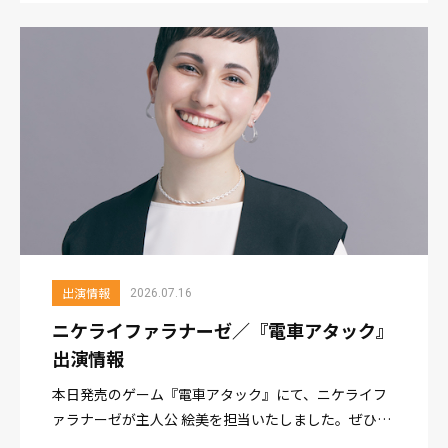
s=i&trk...
出演情報
2026.07.16
ニケライファラナーゼ／『電車アタック』
出演情報
本日発売のゲーム『電車アタック』にて、ニケライフ
ァラナーゼが主人公 絵美を担当いたしました。ぜひお
楽しみください！ Nintendo Switch版https://store-