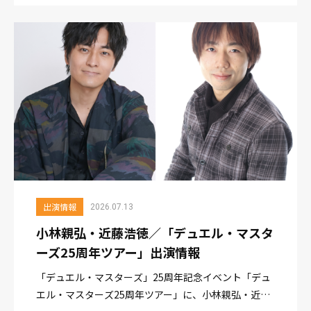
jp.nintendo.com/item/s...
出演情報
2026.07.13
小林親弘・近藤浩徳／「デュエル・マスタ
ーズ25周年ツアー」出演情報
「デュエル・マスターズ」25周年記念イベント「デュ
エル・マスターズ25周年ツアー」に、小林親弘・近藤