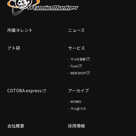
所属タレント
ニュース
アト研
サービス
サルの足跡
Trust
WEB SHOP
COTOBA express
アーカイブ
WORKS
サル@マガ
会社概要
採用情報