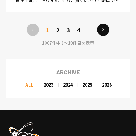
樹が出演しております。ぜひご覧ください！ 配信サイ
ト：https://www.netflix.com/title/82032597
1
2
3
4
...
1007件中 1〜10件目を表示
ARCHIVE
ALL
2023
2024
2025
2026