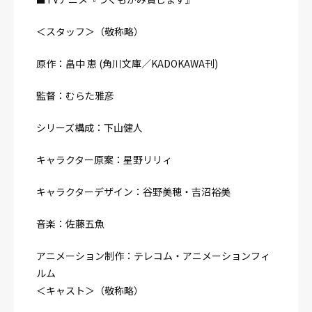
＜スタッフ＞（敬称略）
原作：畠中 恵 (角川文庫／KADOKAWA刊)
監督：むらた雅彦
シリーズ構成：下山健人
キャラクター原案：星野リリィ
キャラクターデザイン：谷野美穂・吉沼裕美
音楽：佐藤五魚
アニメーション制作：テレコム・アニメーションフィ
ルム
＜キャスト＞（敬称略）