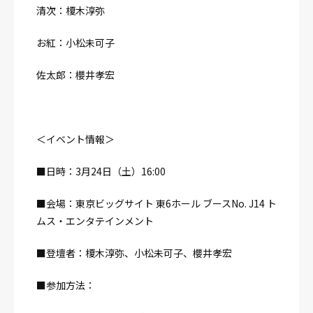
清次：榎木淳弥
お紅：小松未可子
佐太郎：櫻井孝宏
＜イベント情報＞
■日時：3月24日（土）16:00
■会場：東京ビッグサイト 東6ホール ブースNo. J14 ト
ムス・エンタテインメント
■登壇者：榎木淳弥、小松未可子、櫻井孝宏
■参加方法：