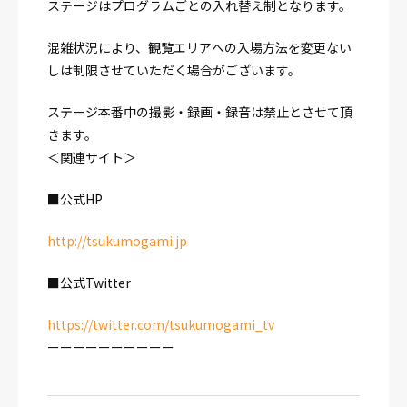
ステージはプログラムごとの入れ替え制となります。
混雑状況により、観覧エリアへの入場方法を変更ない
しは制限させていただく場合がございます。
ステージ本番中の撮影・録画・録音は禁止とさせて頂
きます。
＜関連サイト＞
■公式HP
http://tsukumogami.jp
■公式Twitter
https://twitter.com/tsukumogami_tv
ーーーーーーーーーー