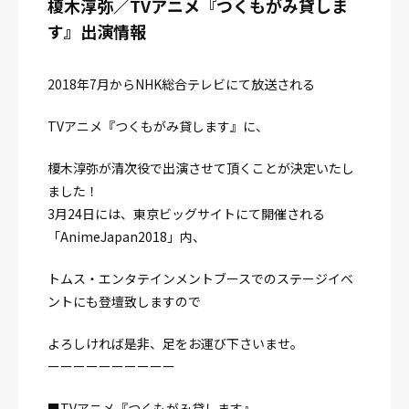
榎木淳弥／TVアニメ『つくもがみ貸しま
す』出演情報
2018年7月からNHK総合テレビにて放送される
TVアニメ『つくもがみ貸します』に、
榎木淳弥が清次役で出演させて頂くことが決定いたし
ました！
3月24日には、東京ビッグサイトにて開催される
「AnimeJapan2018」内、
トムス・エンタテインメントブースでのステージイベ
ントにも登壇致しますので
よろしければ是非、足をお運び下さいませ。
ーーーーーーーーーー
■TVアニメ『つくもがみ貸します』