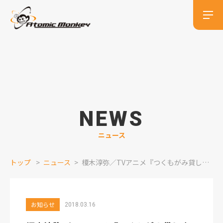
NEWS
ニュース
トップ
ニュース
榎木淳弥／TVアニメ『つくもがみ貸します』出演情報
お知らせ
2018.03.16