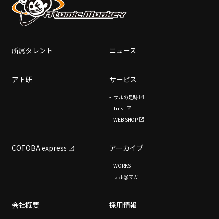
所属タレント
ニュース
アト研
サービス
サルの足跡
Trust
WEB SHOP
COTOBA express
アーカイブ
WORKS
サル@マガ
会社概要
採用情報