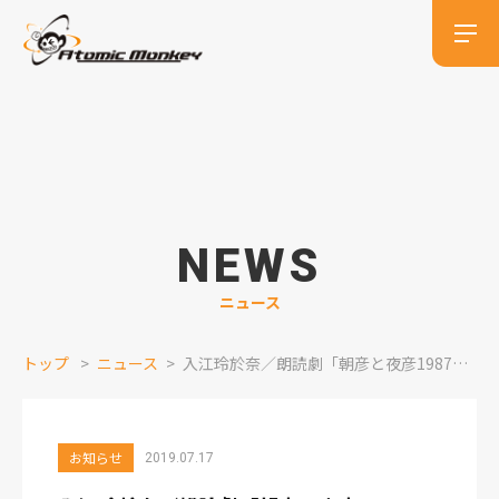
NEWS
ニュース
トップ
ニュース
入江玲於奈／朗読劇「朝彦と夜彦1987」出演情報
お知らせ
2019.07.17