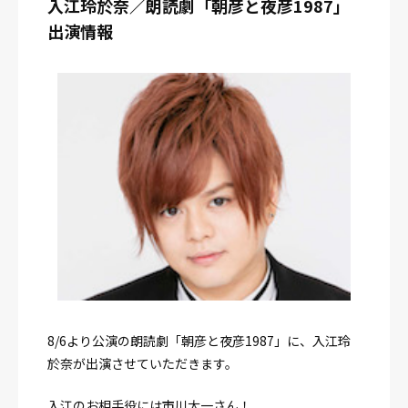
入江玲於奈／朗読劇「朝彦と夜彦1987」
出演情報
8/6より公演の朗読劇「朝彦と夜彦1987」に、入江玲
於奈が出演させていただきます。
入江のお相手役には市川太一さん！