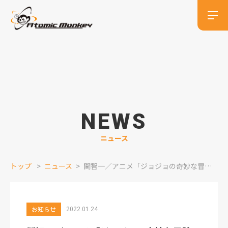
NEWS
ニュース
トップ
ニュース
関智一／アニメ「ジョジョの奇妙な冒険 ストーンオーシャン」
お知らせ
2022.01.24