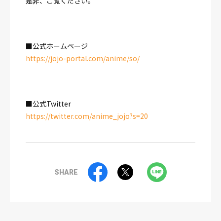
是非、ご覧ください。
■公式ホームページ
https://jojo-portal.com/anime/so/
■公式Twitter
https://twitter.com/anime_jojo?s=20
SHARE