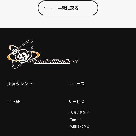
一覧に戻る
所属タレント
ニュース
アト研
サービス
サルの足跡
Trust
WEB SHOP