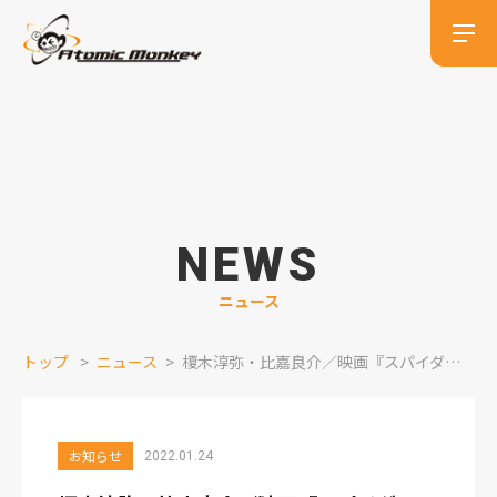
NEWS
ニュース
トップ
ニュース
榎木淳弥・比嘉良介／映画『スパイダーマン：ノー・ウェイ・ホーム』出演情報
お知らせ
2022.01.24