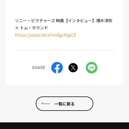
ソニー・ピクチャーズ 映画【インタビュー】榎木淳弥
× トム・ホランド
https://youtu.be/zHmAgcFqpCE
SHARE
一覧に戻る