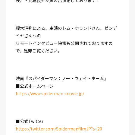
役）・比嘉良介が声の出演をしております！
榎木淳弥による、主演のトム・ホランドさん、ゼンデ
イヤさんへの
リモートインタビュー映像も公開されておりますの
で、是非ご覧ください。
映画『スパイダーマン：ノー・ウェイ・ホーム』
■公式ホームページ
https://www.spiderman-movie.jp/
■公式Twitter
https://twitter.com/SpidermanfilmJP?s=20