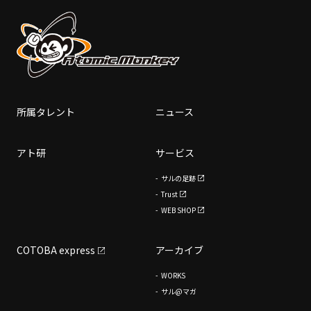
所属タレント
ニュース
アト研
サービス
サルの足跡
Trust
WEB SHOP
COTOBA express
アーカイブ
WORKS
サル@マガ