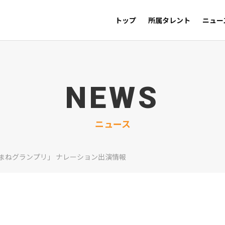
トップ
所属タレント
ニュー
NEWS
ニュース
まねグランプリ」 ナレーション出演情報