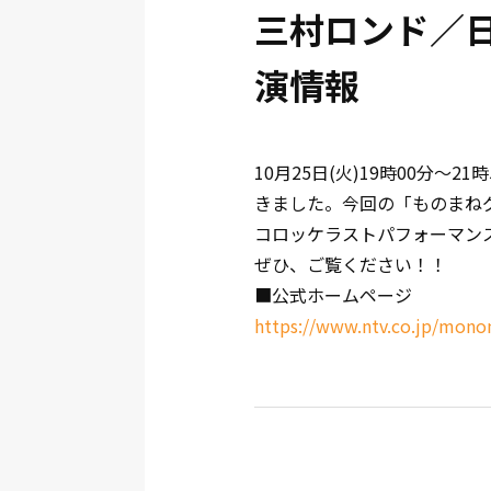
三村ロンド／
演情報
10月25日(火)19時00分
きました。今回の「ものまね
コロッケラストパフォーマンス
ぜひ、ご覧ください！！
■公式ホームページ
https://www.ntv.co.jp/mon