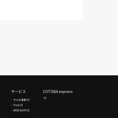
サービス
COTOBA express
サルの足跡
Trust
WEB SHOP