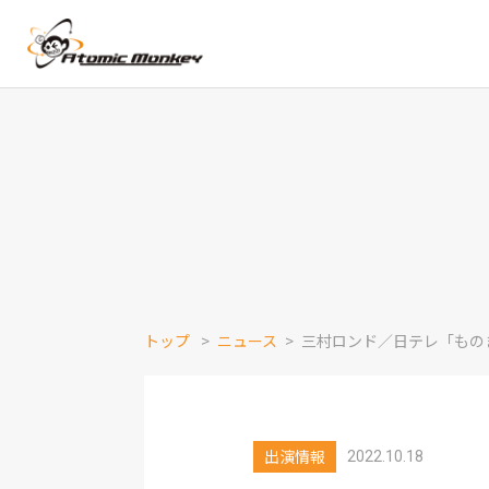
トップ
ニュース
三村ロンド／日テレ「もの
出演情報
2022.10.18