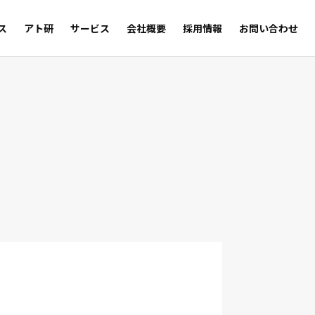
ス
アト研
サービス
会社概要
採用情報
お問い合わせ
サルの足跡
Trust
WEB SHOP