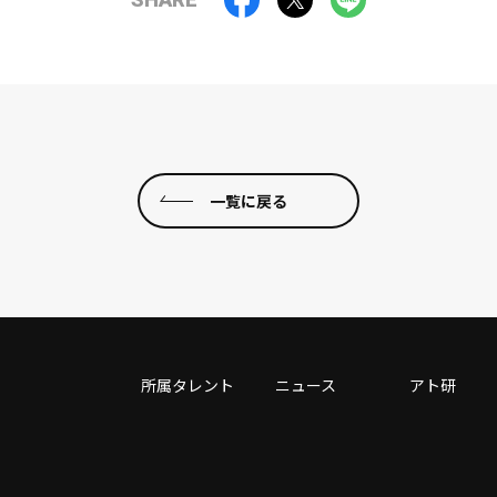
一覧に戻る
所属タレント
ニュース
アト研