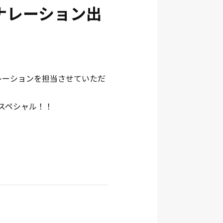
ナレーション出
がナレーションを担当させていただ
てスペシャル！！