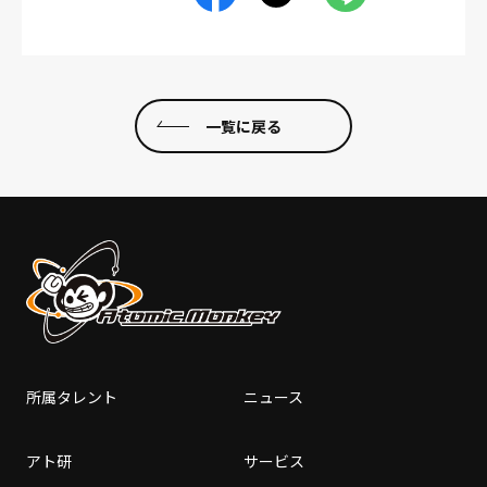
一覧に戻る
所属タレント
ニュース
アト研
サービス