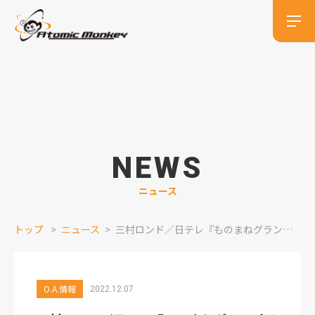
NEWS
ニュース
トップ
ニュース
三村ロンド／日テレ『ものまねグランプリ ザ・トーナメント2022』 ナレーション出演情報
O.A.情報
2022.12.07