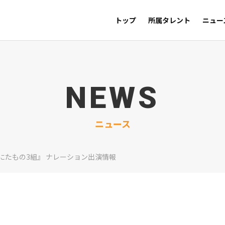
トップ
所属タレント
ニュー
NEWS
ニュース
にたもの3組』 ナレーション出演情報