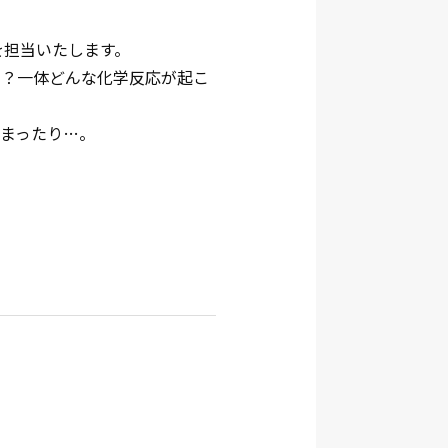
ンを担当いたします。
ら？一体どんな化学反応が起こ
しまったり…。