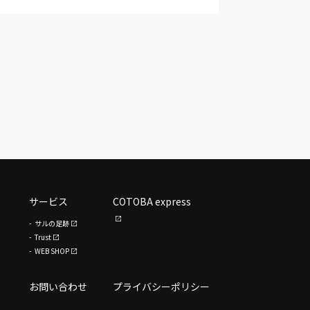
サービス
COTOBA express
サルの足跡
Trust
WEB SHOP
お問い合わせ
プライバシーポリシー