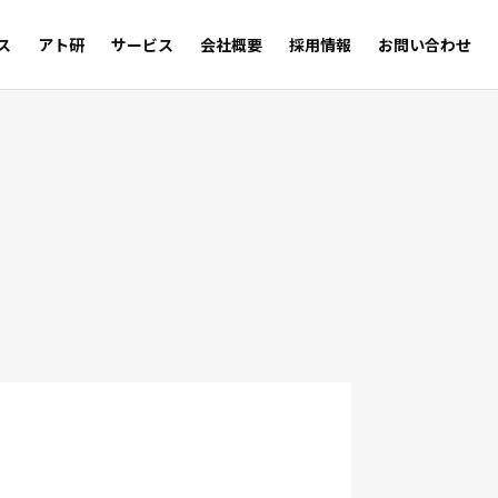
ス
アト研
サービス
会社概要
採用情報
お問い合わせ
サルの足跡
Trust
WEB SHOP