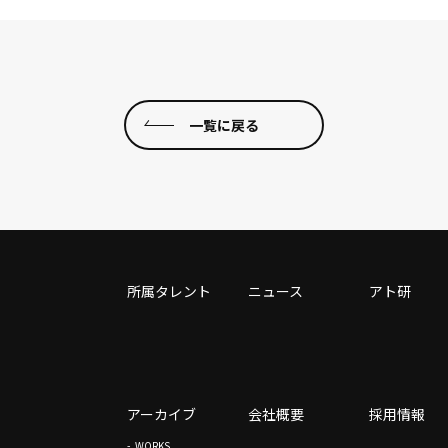
一覧に戻る
所属タレント
ニュース
アト研
アーカイブ
会社概要
採用情報
WORKS