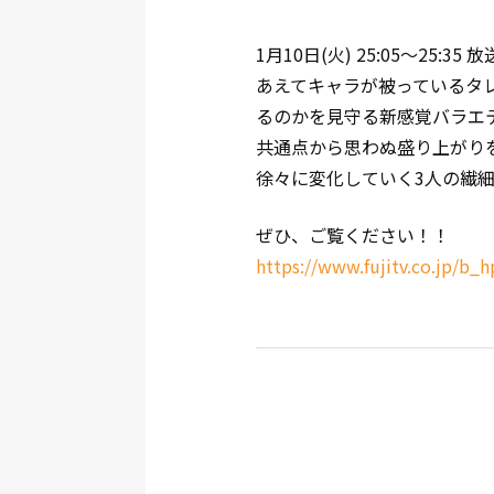
1月10日(火) 25:05～2
あえてキャラが被っているタ
るのかを見守る新感覚バラエ
共通点から思わぬ盛り上がり
徐々に変化していく3人の繊
ぜひ、ご覧ください！！
https://www.fujitv.co.jp/b_