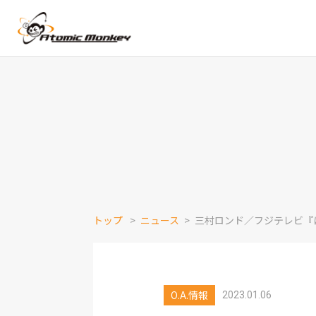
トップ
ニュース
三村ロンド／フジテレビ『
O.A.情報
2023.01.06