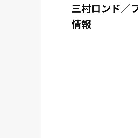
三村ロンド／フ
情報