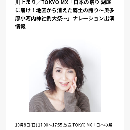
川上まり／TOKYO MX「日本の祭り 湖底
に届け！地図から消えた郷土の誇り～奥多
摩小河内神社例大祭～」ナレーション出演
情報
10月8日(日) 17:00～17:55 放送 TOKYO MX「日本の祭