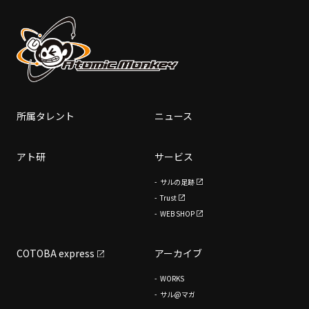
所属タレント
ニュース
アト研
サービス
サルの足跡
Trust
WEB SHOP
COTOBA express
アーカイブ
WORKS
サル@マガ