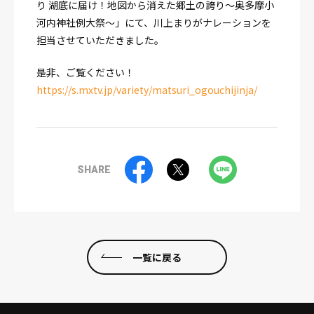
り 湖底に届け！地図から消えた郷土の誇り～奥多摩小
河内神社例大祭～」にて、川上まりがナレーションを
担当させていただきました。
是非、ご覧ください！
https://s.mxtv.jp/variety/matsuri_ogouchijinja/
SHARE
一覧に戻る