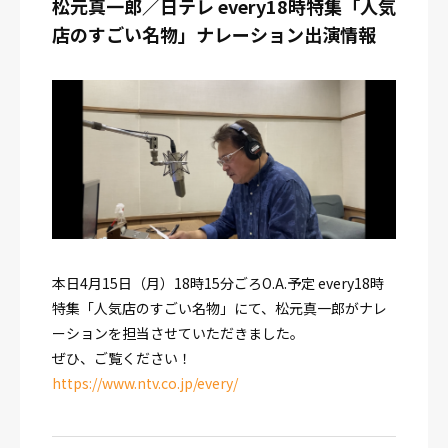
松元真一郎／日テレ every18時特集「人気
店のすごい名物」ナレーション出演情報
本日4月15日（月）18時15分ごろO.A.予定 every18時
特集「人気店のすごい名物」にて、松元真一郎がナレ
ーションを担当させていただきました。
ぜひ、ご覧ください！
https://www.ntv.co.jp/every/