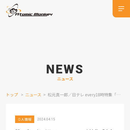
NEWS
ニュース
トップ
ニュース
松元真一郎／日テレ every18時特集「人気店のすごい名物」ナレーション出演情報
O.A.情報
2024.04.15