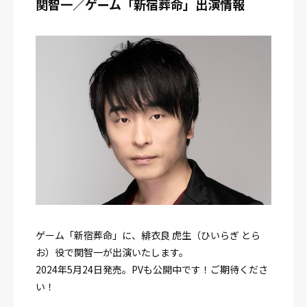
関智一／ゲーム「新宿葬命」出演情報
ゲーム「新宿葬命」に、緋衣良 虎生（ひいらぎ とら
お）役で関智一が出演いたします。
2024年5月24日発売。PVも公開中です！ご期待くださ
い！