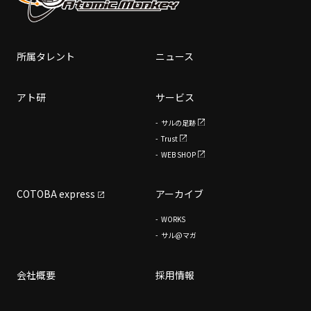
所属タレント
ニュース
アト研
サービス
サルの足跡
Trust
WEB SHOP
COTOBA express
アーカイブ
WORKS
サル@マガ
会社概要
採用情報