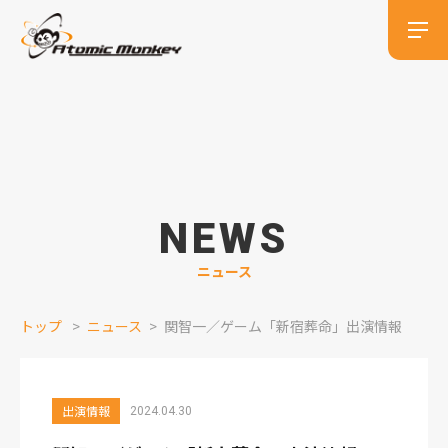
NEWS
ニュース
トップ
ニュース
関智一／ゲーム「新宿葬命」出演情報
出演情報
2024.04.30