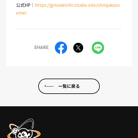
公式HP：
https://gmodeinfo.studio.site/shinjukuso
umei
SHARE
一覧に戻る