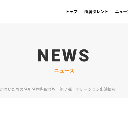
トップ
所属タレント
ニュー
NEWS
ニュース
「かまいたちの名所名物先取り旅 第７弾」ナレーション出演情報