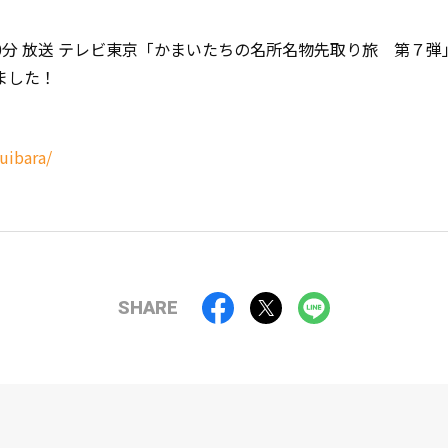
21時00分 放送 テレビ東京「かまいたちの名所名物先取り旅 第
ました！
uibara/
SHARE