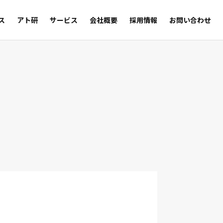
ス
アト研
サービス
会社概要
採用情報
お問い合わせ
サルの足跡
Trust
WEB SHOP