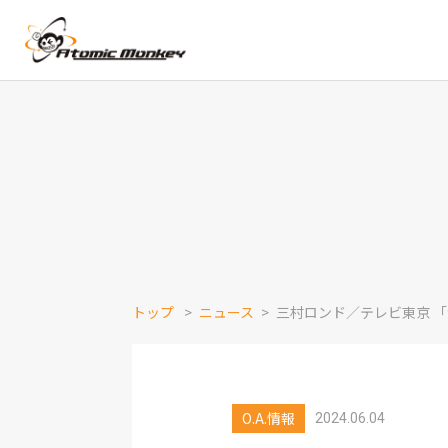
トップ
ニュース
三村ロンド／テレビ東京 
O.A.情報
2024.06.04