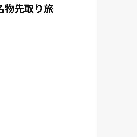
所名物先取り旅