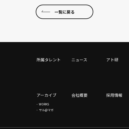
一覧に戻る
所属タレント
ニュース
アト研
アーカイブ
会社概要
採用情報
WORKS
サル@マガ