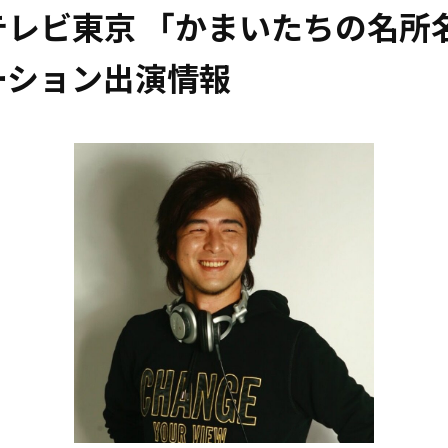
テレビ東京 「かまいたちの名
ーション出演情報