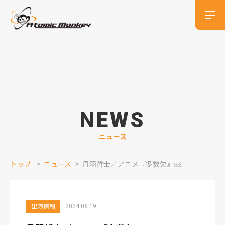
NEWS
ニュース
トップ
ニュース
丹羽哲士／アニメ『多数欠』￼
出演情報
2024.06.19