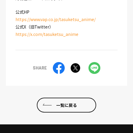
公式HP
https://www.vap.co.jp/tasuketsu_anime/
公式X（旧Twitter）
https://x.com/tasuketsu_anime
SHARE
一覧に戻る