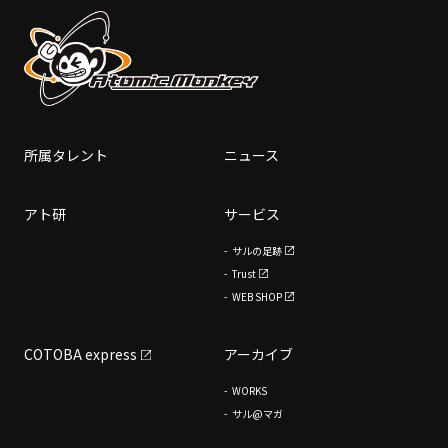
所属タレント
ニュース
アト研
サービス
サルの足跡
Trust
WEB SHOP
COTOBA express
アーカイブ
WORKS
サル@マガ