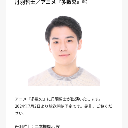
丹羽哲士／アニメ『多数欠』￼
アニメ『多数欠』に丹羽哲士が出演いたします。
2024年7月2日より放送開始予定です。是非、ご覧くだ
さい。
丹羽哲士：二本柳周示 役