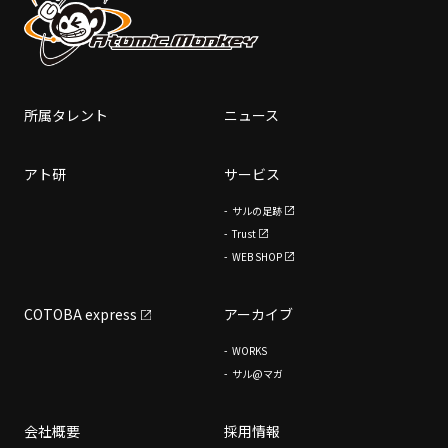
所属タレント
ニュース
アト研
サービス
サルの足跡
Trust
WEB SHOP
COTOBA express
アーカイブ
WORKS
サル@マガ
会社概要
採用情報