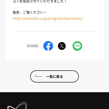
ョンを担当させていただきました！
是非、ご覧ください！
https://www.tbs.co.jp/program/kamieizou/
SHARE
一覧に戻る