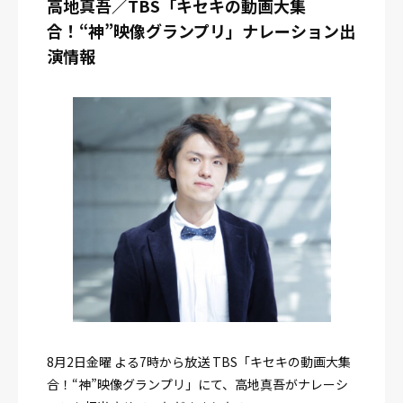
高地真吾／TBS「キセキの動画大集
合！“神”映像グランプリ」ナレーション出
演情報
8月2日金曜 よる7時から放送 TBS「キセキの動画大集
合！“神”映像グランプリ」にて、高地真吾がナレーシ