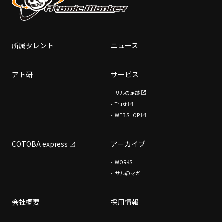
所属タレント
ニュース
アト研
サービス
サルの足跡
Trust
WEB SHOP
COTOBA express
アーカイブ
WORKS
サル@マガ
会社概要
採用情報