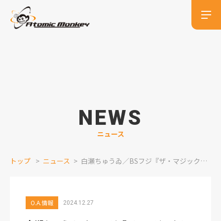
NEWS
ニュース
トップ
ニュース
白瀬ちゅうゐ／BSフジ『ザ・マジックシアター』ナレーション出演情報
O.A.情報
2024.12.27