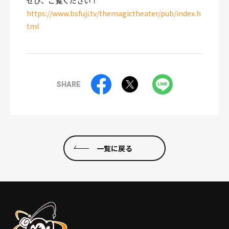
ぜひ、ご覧ください！
https://www.bsfuji.tv/themagictheater/pub/index.h
tml
SHARE
一覧に戻る