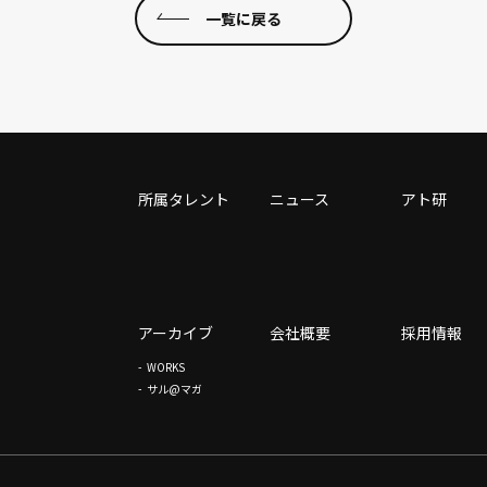
一覧に戻る
所属タレント
ニュース
アト研
アーカイブ
会社概要
採用情報
WORKS
サル@マガ