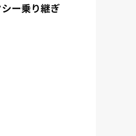
クシー乗り継ぎ