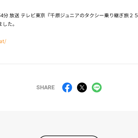
～20時54分 放送 テレビ東京『千原ジュニアのタクシー乗り継ぎ
ました。
at/
SHARE