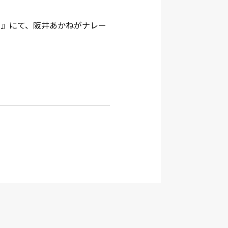
旅２５』にて、阪井あかねがナレー