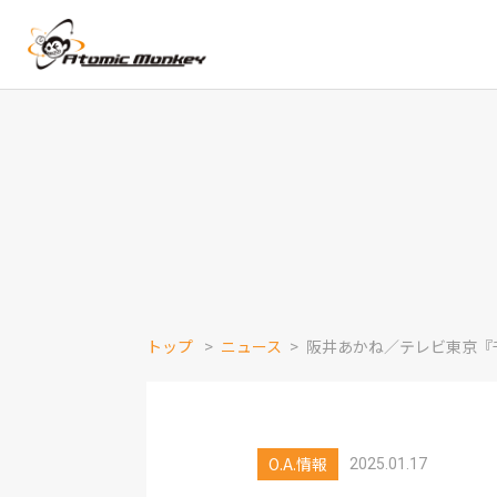
トップ
ニュース
阪井あかね／テレビ東京『
O.A.情報
2025.01.17