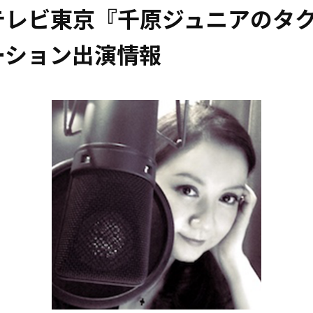
テレビ東京『千原ジュニアのタ
ーション出演情報