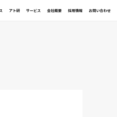
ス
アト研
サービス
会社概要
採用情報
お問い合わせ
サルの足跡
Trust
WEB SHOP