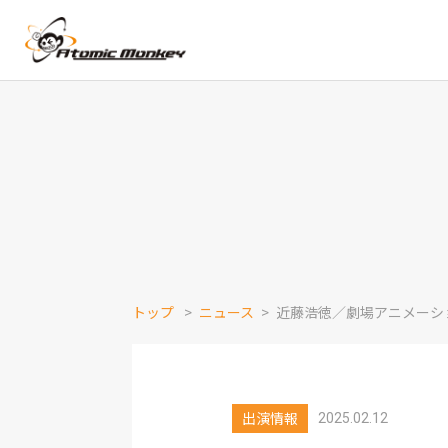
トップ
ニュース
近藤浩徳／劇場アニメーシ
出演情報
2025.02.12