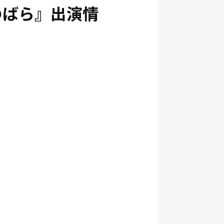
のばら』出演情