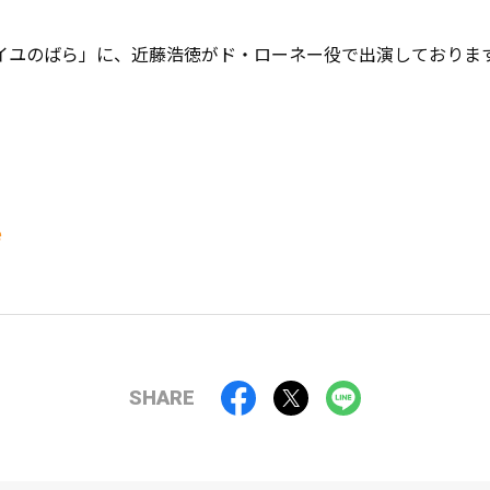
イユのばら」に、近藤浩徳がド・ローネー役で出演しておりま
e
SHARE