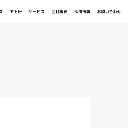
ス
アト研
サービス
会社概要
採用情報
お問い合わせ
サルの足跡
Trust
WEB SHOP