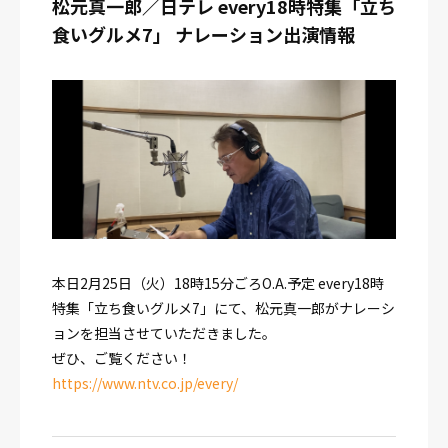
松元真一郎／日テレ every18時特集「立ち
食いグルメ7」 ナレーション出演情報
本日2月25日（火）18時15分ごろO.A.予定 every18時
特集「立ち食いグルメ7」にて、松元真一郎がナレーシ
ョンを担当させていただきました。
ぜひ、ご覧ください！
https://www.ntv.co.jp/every/