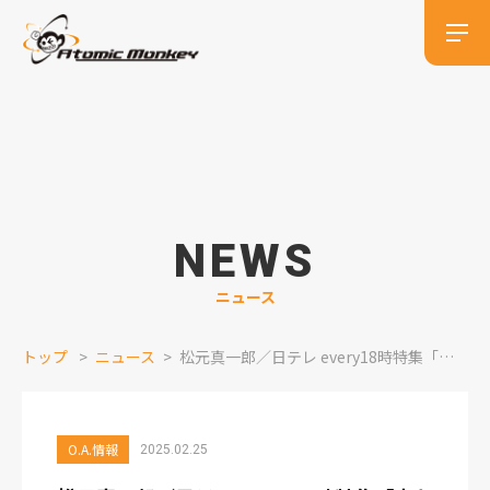
NEWS
ニュース
トップ
ニュース
松元真一郎／日テレ every18時特集「立ち食いグルメ7」 ナレーション出演情報
O.A.情報
2025.02.25