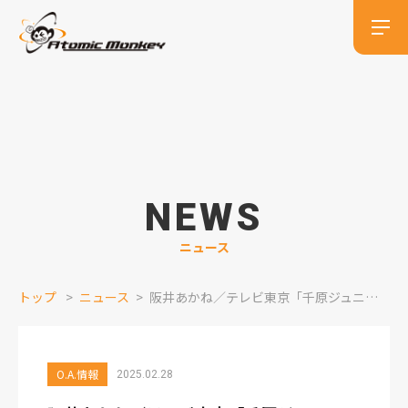
NEWS
ニュース
トップ
ニュース
阪井あかね／テレビ東京「千原ジュニアのタクシー乗り継ぎ旅」 ナレーション出演情報
O.A.情報
2025.02.28