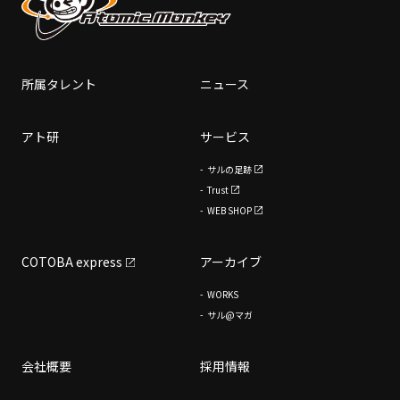
所属タレント
ニュース
アト研
サービス
サルの足跡
Trust
WEB SHOP
COTOBA express
アーカイブ
WORKS
サル@マガ
会社概要
採用情報