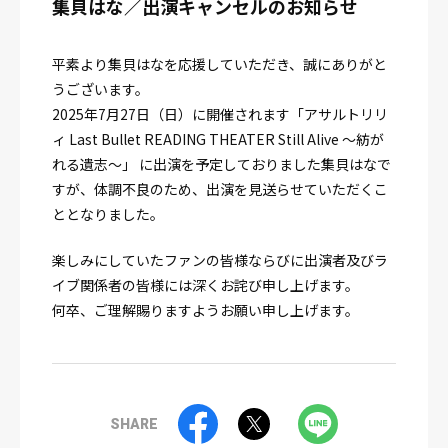
集貝はな／出演キャンセルのお知らせ
平素より集貝はなを応援していただき、誠にありがと
うございます。
2025年7月27日（日）に開催されます「アサルトリリ
ィ Last Bullet READING THEATER Still Alive 〜紡が
れる遺志〜」 に出演を予定しておりました集貝はなで
すが、体調不良のため、出演を見送らせていただくこ
ととなりました。
楽しみにしていたファンの皆様ならびに出演者及びラ
イブ関係者の皆様には深くお詫び申し上げます。
何卒、ご理解賜りますようお願い申し上げます。
SHARE