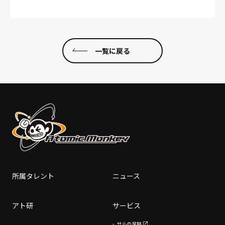
一覧に戻る
所属タレント
ニュース
アト研
サービス
サルの足跡