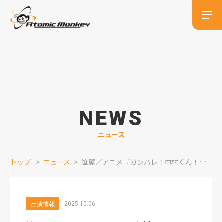
NEWS
ニュース
トップ
ニュース
笹翼／アニメ『ガンバレ！中村くん！！』出演情報
出演情報
2025.10.06