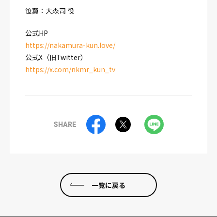
笹翼：大森司 役
公式HP
https://nakamura-kun.love/
公式X（旧Twitter）
https://x.com/nkmr_kun_tv
SHARE
一覧に戻る