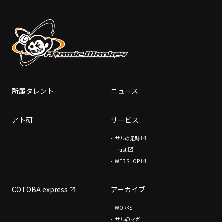
所属タレント
ニュース
アト研
サービス
サルの足跡
Trust
WEB SHOP
COTOBA express
アーカイブ
WORKS
サル@マガ