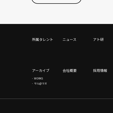
所属タレント
ニュース
アト研
アーカイブ
会社概要
採用情報
WORKS
サル@マガ