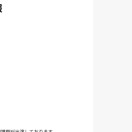
報
岡田雄樹が出演しております。