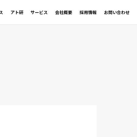
ス
アト研
サービス
会社概要
採用情報
お問い合わせ
サルの足跡
Trust
WEB SHOP