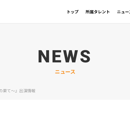
トップ
所属タレント
ニュー
NEWS
ニュース
の果て〜』出演情報