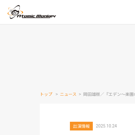
トップ
ニュース
岡田雄樹／『エデン〜楽園
出演情報
2025.10.24