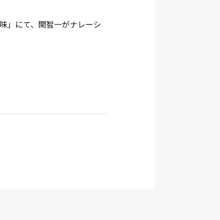
わりの味」にて、関智一がナレーシ