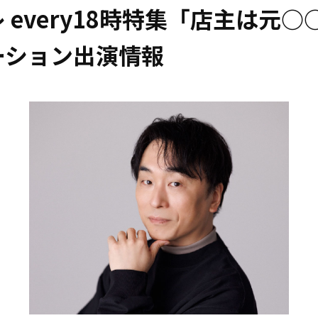
 every18時特集「店主は元○
ーション出演情報