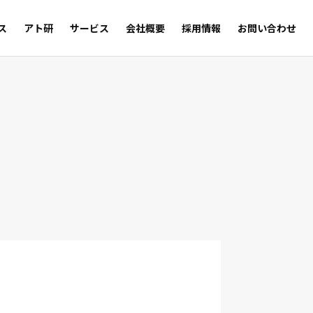
ス
アト研
サービス
会社概要
採用情報
お問い合わせ
サルの足跡
Trust
WEB SHOP