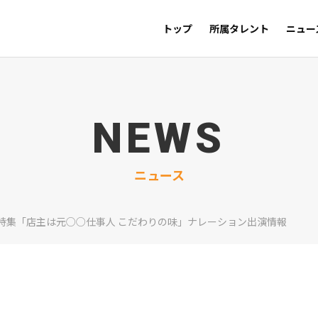
トップ
所属タレント
ニュー
NEWS
ニュース
18時特集「店主は元○○仕事人 こだわりの味」ナレーション出演情報