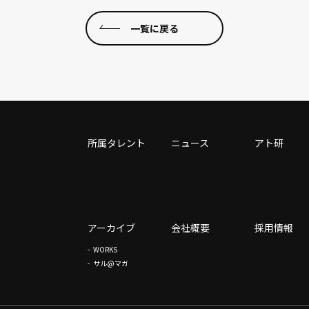
一覧に戻る
所属タレント
ニュース
アト研
アーカイブ
会社概要
採用情報
WORKS
サル@マガ