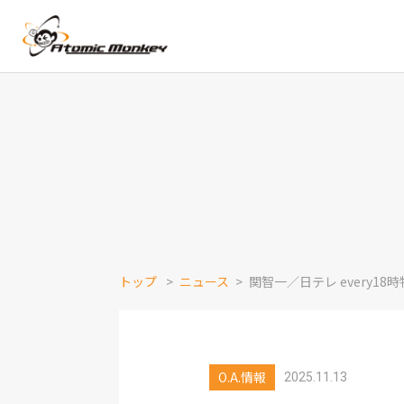
トップ
ニュース
関智一／日テレ every
O.A.情報
2025.11.13