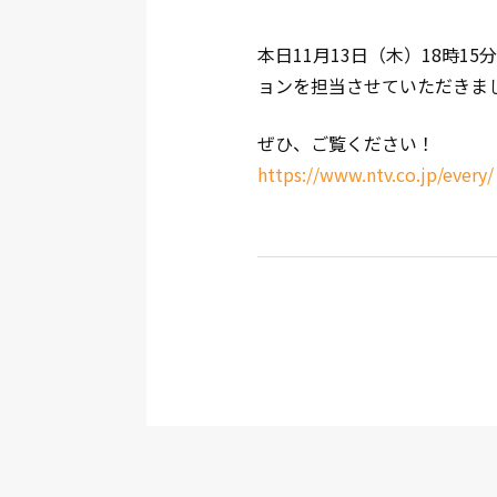
本日11月13日（木）18時15
ョンを担当させていただきま
ぜひ、ご覧ください！
https://www.ntv.co.jp/every/