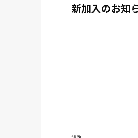
新加入のお知
謹啓