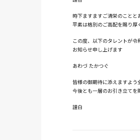
時下ますますご清栄のことと
平素は格別のご高配を賜り厚
この度、以下のタレントが令
お知らせ申し上げます
あわづ たかつぐ
皆様の御期待に添えますよう
今後とも一層のお引き立てを
謹白