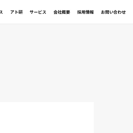
ス
アト研
サービス
会社概要
採用情報
お問い合わせ
サルの足跡
Trust
WEB SHOP