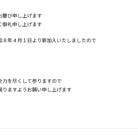
お慶び申し上げます
く御礼申し上げます
和８年４月１日より新加入いたしましたので
全力を尽くして参りますので
賜りますようお願い申し上げます