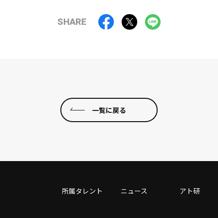
SHARE
一覧に戻る
所属タレント
ニュース
アト研