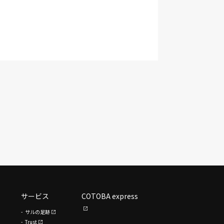
サービス
COTOBA express
サルの足跡
Trust