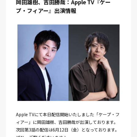
岡田雄樹、吉田勝哉：Apple TV『ケー
プ・フィアー』出演情報
Apple TVにて本日配信開始いたしました「ケープ・フ
ィアー」に岡田雄樹、吉田勝哉が出演しております。
次回第3話の配信は6月12日（金）となっております。