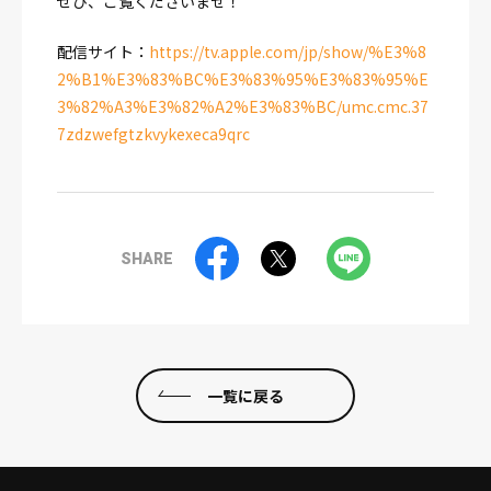
ぜひ、ご覧くださいませ！
配信サイト：
https://tv.apple.com/jp/show/%E3%8
2%B1%E3%83%BC%E3%83%95%E3%83%95%E
3%82%A3%E3%82%A2%E3%83%BC/umc.cmc.37
7zdzwefgtzkvykexeca9qrc
SHARE
一覧に戻る