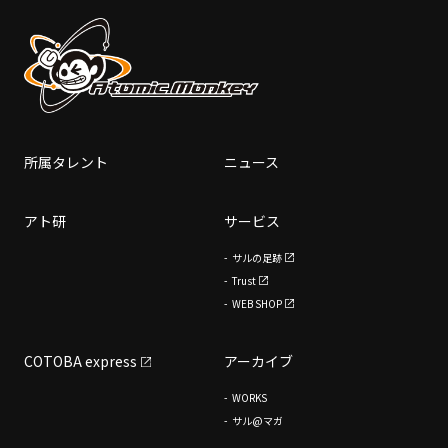
所属タレント
ニュース
アト研
サービス
サルの足跡
Trust
WEB SHOP
COTOBA express
アーカイブ
WORKS
サル@マガ