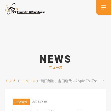
NEWS
ニュース
トップ
ニュース
岡田雄樹、吉田勝哉：Apple TV『ケープ・フィアー』出演情報
出演情報
2026.06.05