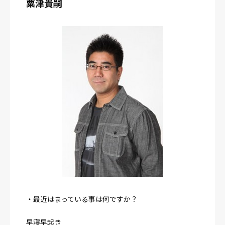
粟津貴嗣
・最近はまっている事は何ですか？
早寝早起き