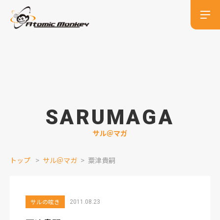
SARUMAGA
サル＠マガ
トップ
サル＠マガ
粟津貴嗣
サルの呟き
2011.08.23