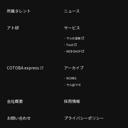
所属タレント
ニュース
アト研
サービス
サルの足跡
Trust
WEB SHOP
COTOBA express
アーカイブ
WORKS
サル@マガ
会社概要
採用情報
お問い合わせ
プライバシーポリシー