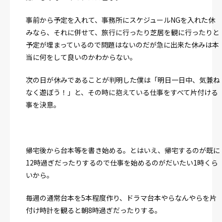
事前から予定を入れて、事務所にスケジュールNGを入れた休
みなら、それに併せて、旅行に行ったり芝居を観に行ったりと
予定が埋まっているので問題はないのだが急に出来た休みは本
当に何をして良いのかわからない。
次の日が休みであることが判明した僕は「明日一日中、気兼ね
なく遊ぼう！」と、その時に抱えている仕事をすべて片付ける
事を決意。
帰宅後から台本等を書き始める。とはいえ、帰宅するのが既に
12時過ぎだったりするので仕事を始めるのがだいたい1時くら
いから。
毎週の通常台本を5本程度作り、ドラマ台本やらなんやらを片
付け時計を観ると朝8時過ぎだったりする。