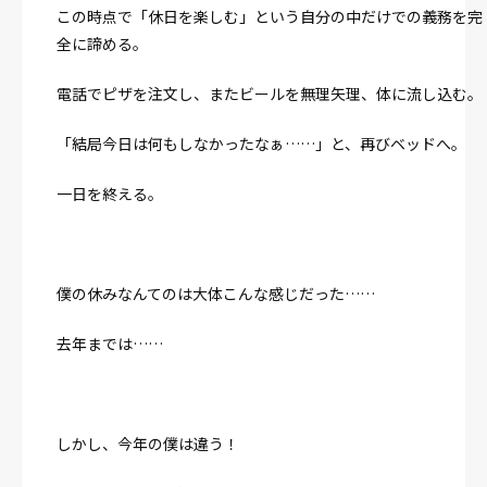
この時点で「休日を楽しむ」という自分の中だけでの義務を完
全に諦める。
電話でピザを注文し、またビールを無理矢理、体に流し込む。
「結局今日は何もしなかったなぁ……」と、再びベッドへ。
一日を終える。
僕の休みなんてのは大体こんな感じだった……
去年までは……
しかし、今年の僕は違う！