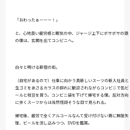
「おわったぁーーー！」
と、心地良い疲労感と眠気の中、ジャージ上下にボサボサの頭
の僕は、玄関を出てコンビニへ。
白々と明ける新宿の街。
（自宅があるので）仕事に向かう真新しいスーツの新入社員と
生ゴミをあさるカラスの群れに歓迎されながらコンビニで缶ビ
ールと枝豆を買う。コンビニ袋を下げて帰宅する僕。反対方向
に歩くスーツからは当然怪訝そうな目で見られる。
帰宅後、疲労で全くアルコールなんて受け付けない胃に無理矢
理、ビールを流し込みつつ、DVDを鑑賞。