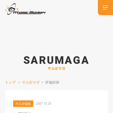
SARUMAGA
サル＠マガ
トップ
サル＠マガ
伊福部崇
サルの住処
2007.10.25