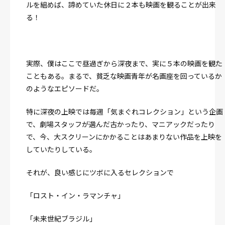
ルを組めば、諦めていた休日に２本も映画を観ることが出来
る！
実際、僕はここで昼過ぎから深夜まで、実に５本の映画を観た
こともある。
まるで、貧乏な映画青年が名画座を回っているか
のようなエピソードだ。
特に深夜の上映では毎週「気まぐれコレクション」という企画
で、劇場スタッフが選んだ古かったり、マニアックだったり
で、今、大スクリーンにかかることはあまりない作品を上映を
していたりしている。
それが、良い感じにツボに入るセレクションで
「ロスト・イン・ラマンチャ」
「未来世紀ブラジル」