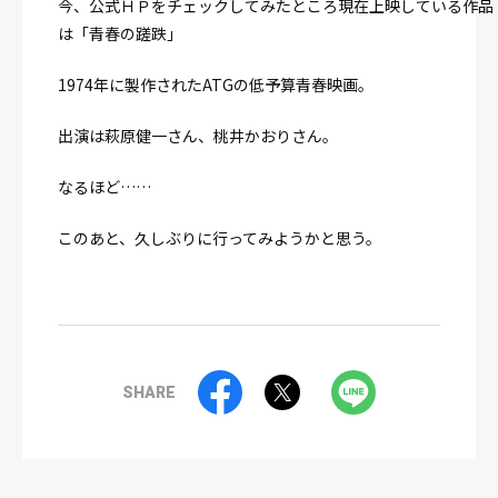
今、公式ＨＰをチェックしてみたところ現在上映している作品
は「青春の蹉跌」
1974年に製作されたATGの低予算青春映画。
出演は萩原健一さん、桃井かおりさん。
なるほど……
このあと、久しぶりに行ってみようかと思う。
SHARE