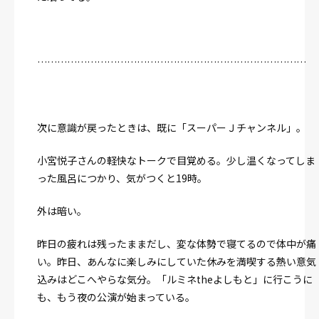
………………………………………………………………………
次に意識が戻ったときは、既に「スーパーＪチャンネル」。
小宮悦子さんの軽快なトークで目覚める。少し温くなってしま
った風呂につかり、気がつくと19時。
外は暗い。
昨日の疲れは残ったままだし、変な体勢で寝てるので体中が痛
い。昨日、あんなに楽しみにしていた休みを満喫する熱い意気
込みはどこへやらな気分。「ルミネtheよしもと」に行こうに
も、もう夜の公演が始まっている。