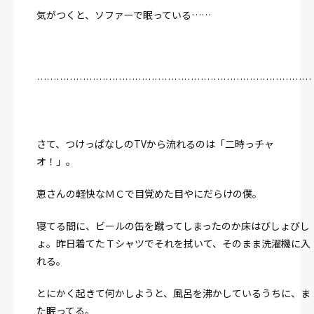
気がつくと、ソファーで眠っている……
…………………………………………………………………………
さて、つけっぱなしのTVから流れるのは「二時っチャ
オ！」。
恵さんの軽快なＭＣで目覚めた目やにだらけの僕。
寝てる間に、ビールの缶を蹴ってしまったのか床はびしょびし
ょ。昨日着てたＴシャツでそれを拭いて、そのまま洗濯機に入
れる。
とにかく起きて何かしようと、風呂を沸かしているうちに、ま
た眠ってる。