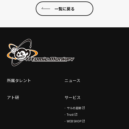
一覧に戻る
所属タレント
ニュース
アト研
サービス
サルの足跡
Trust
WEB SHOP