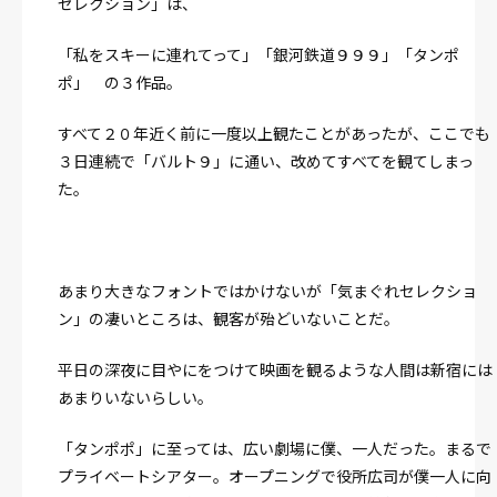
セレクション」は、
「私をスキーに連れてって」「銀河鉄道９９９」「タンポ
ポ」 の３作品。
すべて２０年近く前に一度以上観たことがあったが、ここでも
３日連続で「バルト９」に通い、改めてすべてを観てしまっ
た。
あまり大きなフォントではかけないが「気まぐれセレクショ
ン」の凄いところは、観客が殆どいないことだ。
平日の深夜に目やにをつけて映画を観るような人間は新宿には
あまりいないらしい。
「タンポポ」に至っては、広い劇場に僕、一人だった。まるで
プライベートシアター。
オープニングで役所広司が僕一人に向