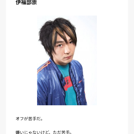
伊福部崇
オフが苦手だ。
嫌いじゃないけど、ただ苦手。