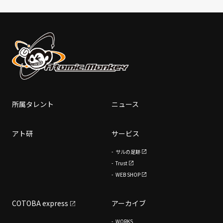
所属タレント
ニュース
アト研
サービス
サルの足跡
Trust
WEB SHOP
COTOBA express
アーカイブ
WORKS