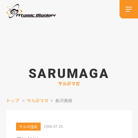
SARUMAGA
サル＠マガ
トップ
サル＠マガ
長沢美樹
サルの住処
2006.07.25