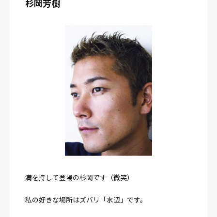
杉岡芳樹
満を持して登場の杉岡です（微笑）
私の好きな場所はズバリ「水辺」です。