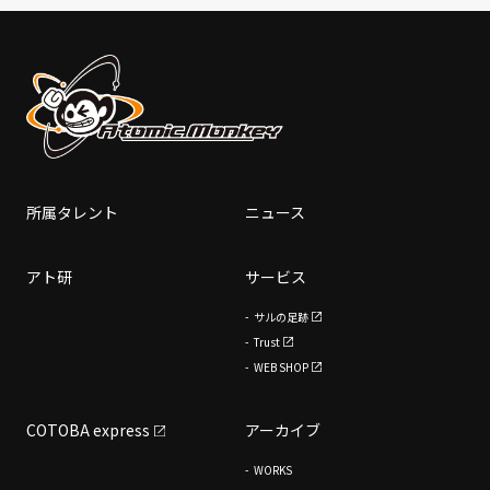
所属タレント
ニュース
アト研
サービス
サルの足跡
Trust
WEB SHOP
COTOBA express
アーカイブ
WORKS