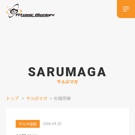
SARUMAGA
サル＠マガ
トップ
サル＠マガ
杉岡芳樹
サルの住処
2006.09.20