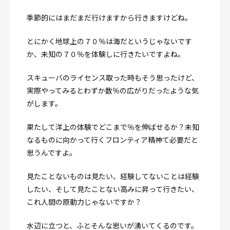
季節的にはまだまだ行けますから行きますけどね。
とにかく地球上の７０％は海だというじゃないです
か、未知の７０％を体験しに行きたいですよね。
スキューバのライセンス取った時もそう思ったけど、
実際やってみるとわずか数％の広がりだったような気
がします。
果たして洋上の体験でどこまで％を伸ばせるか？未知
なるものに向かって行くフロンティア精神て必要だと
思うんですよ。
見たことないものは見たい、経験してないことは経験
したい、そして見たことない高みに昇って行きたい、
これ人間の原動力じゃないですか？
水辺に立つと、ふとそんな思いが湧いてくるのです。