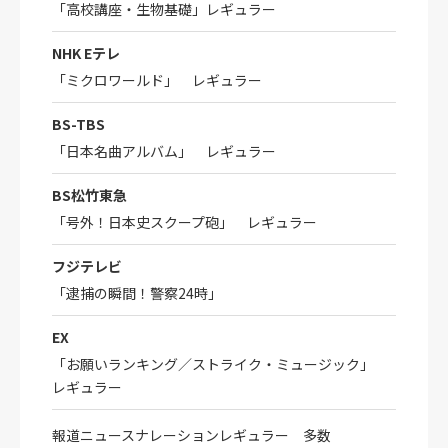
「高校講座・生物基礎」レギュラー
NHK Eテレ
「ミクロワールド」 レギュラー
BS-TBS
「日本名曲アルバム」 レギュラー
BS松竹東急
「号外！日本史スクープ砲」 レギュラー
フジテレビ
「逮捕の瞬間！警察24時」
EX
「お願いランキング／ストライク・ミュージック」
レギュラー
報道ニュースナレーションレギュラー 多数