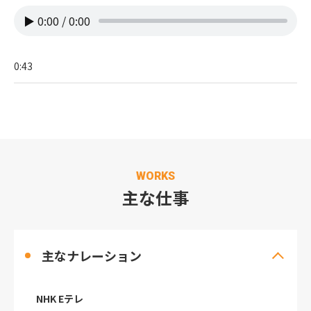
▶
0:00
/
0:00
0:43
WORKS
主な仕事
主なナレーション
NHK Eテレ