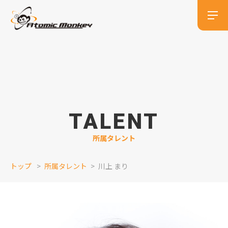
TALENT
所属タレント
トップ
所属タレント
川上 まり