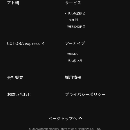
アト研
サービス
サルの足跡
Trust
WEB SHOP
COTOBA express
アーカイブ
WORKS
サル@マガ
会社概要
採用情報
お問い合わせ
プライバシーポリシー
ページトップへ
©2026 Atomicmonkey International Holdings Co., Ltd.