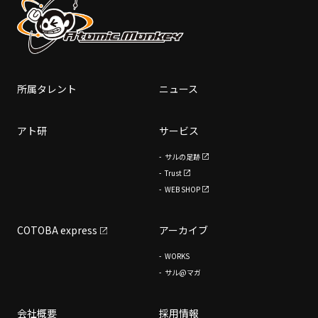
所属タレント
ニュース
アト研
サービス
サルの足跡
Trust
WEB SHOP
COTOBA express
アーカイブ
WORKS
サル@マガ
会社概要
採用情報