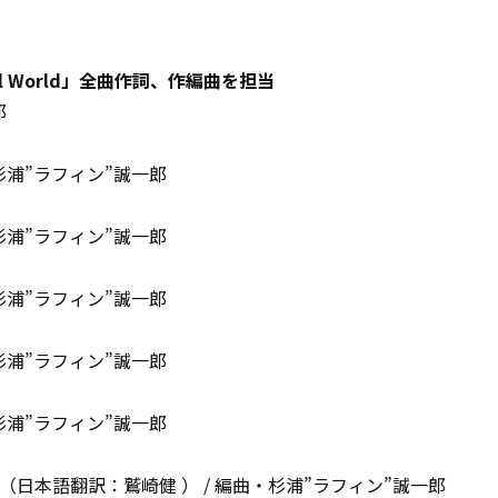
aful World」全曲作詞、作編曲を担当
郎
杉浦”ラフィン”誠一郎
杉浦”ラフィン”誠一郎
杉浦”ラフィン”誠一郎
杉浦”ラフィン”誠一郎
杉浦”ラフィン”誠一郎
hael（日本語翻訳：鷲崎健 ） / 編曲・杉浦”ラフィン”誠一郎