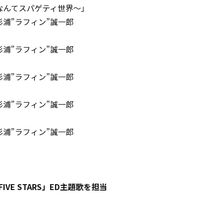
orld～なんてスパゲティ世界～」
杉浦”ラフィン”誠一郎
杉浦”ラフィン”誠一郎
杉浦”ラフィン”誠一郎
杉浦”ラフィン”誠一郎
杉浦”ラフィン”誠一郎
 FIVE STARS」ED主題歌を担当