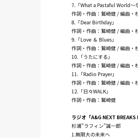
7.「What a Pastaful W
作詞・作曲：鷲崎健 / 編曲・
8.「Dear Birthday」
作詞・作曲：鷲崎健 / 編曲・
9.「Love ＆ Blues」
作詞・作曲：鷲崎健 / 編曲・
10.「うたにする」
作詞・作曲：鷲崎健 / 編曲・
11.「Radio Prayer」
作詞・作曲：鷲崎健 / 編曲・
12.「日々WALK」
作詞・作曲：鷲崎健
ラジオ「A&G NEXT BREAKS
杉浦”ラフィン”誠一郎
1.無限大の未来へ