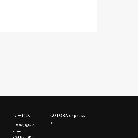
サービス
COTOBA express
サルの足跡
Trust
WEB SHOP