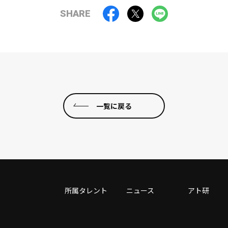
SHARE
一覧に戻る
所属タレント
ニュース
アト研