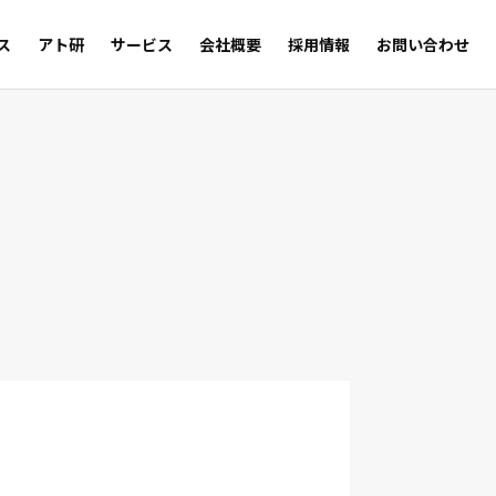
ス
アト研
サービス
会社概要
採用情報
お問い合わせ
サルの足跡
Trust
WEB SHOP