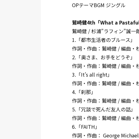
OPテーマBGM ジングル
鷲崎健4th「What a Past
鷲崎健 / 杉浦”ラフィン”誠一
1.「都市生活者のブルース」
作詞・作曲：鷲崎健 / 編曲・
2.「奥さま、お手をどうぞ」
作詞・作曲：鷲崎健 / 編曲・
3.「It’s all right」
作詞・作曲：鷲崎健 / 編曲・
4.「刹那」
作詞・作曲：鷲崎健 / 編曲・
5.「冗談で死んだ友人の話」
作詞・作曲：鷲崎健 / 編曲・
6.「FAITH」
作詞・作曲： George Mic