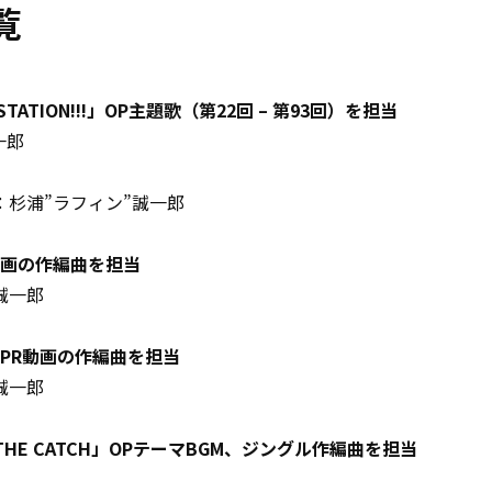
覧
STATION!!!」OP主題歌（第22回 – 第93回）を担当
一郎
杉浦”ラフィン”誠一郎
R動画の作編曲を担当
誠一郎
 PR動画の作編曲を担当
誠一郎
NE THE CATCH」OPテーマBGM、ジングル作編曲を担当