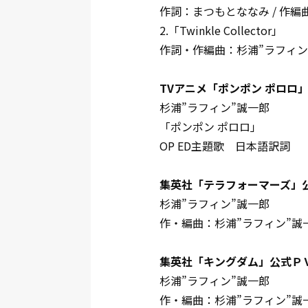
作詞：まつもとななみ / 作編
2.「Twinkle Collector」
作詞・作編曲：杉浦”ラフィン
TVアニメ「ポンポン ポロロ」
杉浦”ラフィン”誠一郎
「ポンポン ポロロ」
OP ED主題歌 日本語訳詞
集英社「テラフォーマーズ」
杉浦”ラフィン”誠一郎
作・編曲：杉浦”ラフィン”誠
集英社「キングダム」公式Ｐ
杉浦”ラフィン”誠一郎
作・編曲：杉浦”ラフィン”誠