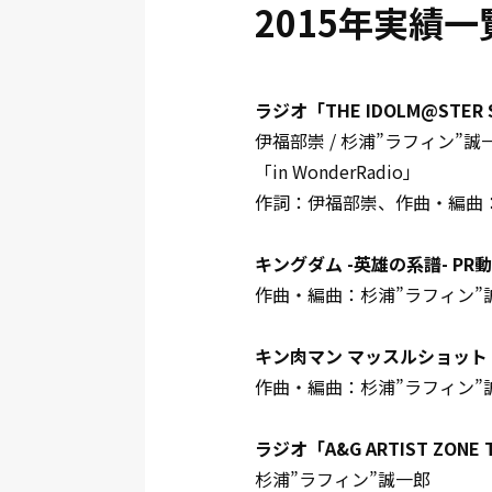
2015年実績一
ラジオ「THE IDOLM@STER 
伊福部崇 / 杉浦”ラフィン”誠
「in WonderRadio」
作詞：伊福部崇、作曲・編曲：
キングダム -英雄の系譜- P
作曲・編曲：杉浦”ラフィン”
キン肉マン マッスルショット
作曲・編曲：杉浦”ラフィン”
ラジオ「A&G ARTIST ZO
杉浦”ラフィン”誠一郎