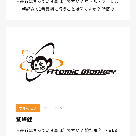
・最近はまっている事は何ですか？ ウィル・フェレル
・朝起きて1番最初に行うことは何ですか？ 時間の確
認。 ・一番好きな時間はどのような時間ですか？ 帰
って仕事が終わって、ビールを空けてDVD...
サルの呟き
2009.01.05
鷲崎健
・最近はまっている事は何ですか？ 娘たま♀ ・朝起