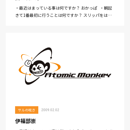
・最近はまっている事は何ですか？ おかっぱ ・朝起
きて1番最初に行うことは何ですか？ スリッパをは
く。 ・一番好きな時間はどのような時間ですか？ 温
かいお茶を飲んでいる時。（完全にOFFってい...
サルの呟き
2009.02.02
伊福部崇