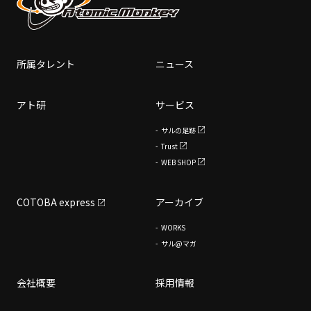
所属タレント
ニュース
アト研
サービス
サルの足跡
Trust
WEB SHOP
COTOBA express
アーカイブ
WORKS
サル@マガ
会社概要
採用情報