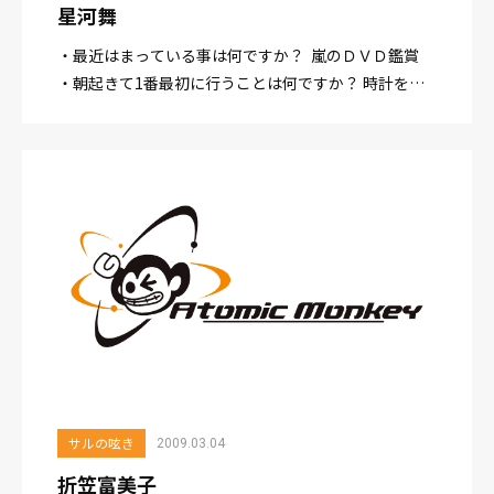
星河舞
・最近はまっている事は何ですか？ 嵐のＤＶＤ鑑賞
・朝起きて1番最初に行うことは何ですか？ 時計を見
る ・一番好きな時間はどのような時間ですか？ 天気
の良い日に公園のベンチで昼寝し...
サルの呟き
2009.03.04
折笠富美子