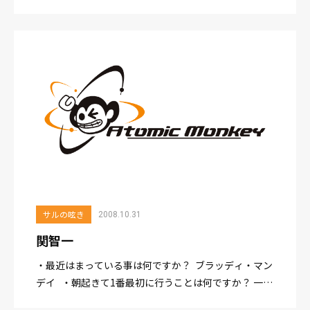
か？ トイレ ・一番好きな時間はどのような時間です
か？ こたつに入ってコーヒーとケーキを食べ...
サルの呟き
2008.10.31
関智一
・最近はまっている事は何ですか？ ブラッディ・マン
デイ ・朝起きて1番最初に行うことは何ですか？ 一服
・一番好きな時間はどのような時間ですか？ やわら