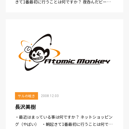
きて1番最初に行うことは何ですか？ 夜呑んだビール
の缶を捨てる。 ・一番好きな時間はどのような時間
ですか？ 一人居酒屋で本を読みながら煮魚等を...
サルの呟き
2008.12.03
長沢美樹
・最近はまっている事は何ですか？ ネットショッピン
グ（やばい） ・朝起きて1番最初に行うことは何です