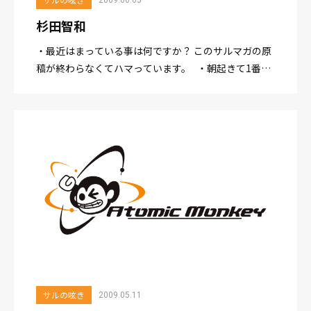
杉田智和
・最近はまっている事は何ですか？ このサルマガの原
稿が終わらなくてハマっています。 ・朝起きて1番最
初に行うことは何ですか？ 清涼感のきつい目薬をさ
す。 ・一番好きな時間はどのような時間ですか...
サルの呟き
2009.05.11