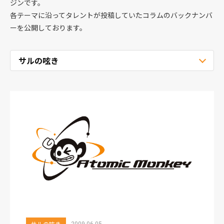
ジンです。
各テーマに沿ってタレントが投稿していたコラムのバックナンバ
ーを公開しております。
サルの呟き
2009.06.05