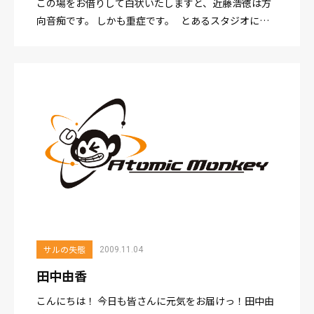
この場をお借りして白状いたしますと、近藤浩徳は方
向音痴です。 しかも重症です。 とあるスタジオに、
初めて行ったときのこと。 元々、方向音痴気味である
という自覚症状はあったので、その日は早めに最寄り
駅に到着。...
サルの失態
2009.11.04
田中由香
こんにちは！ 今日も皆さんに元気をお届けっ！田中由