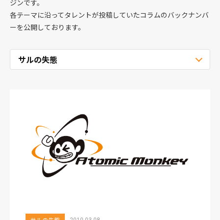
ジンです。
各テーマに沿ってタレントが投稿していたコラムのバックナンバ
ーを公開しております。
サルの失態
2010.03.08