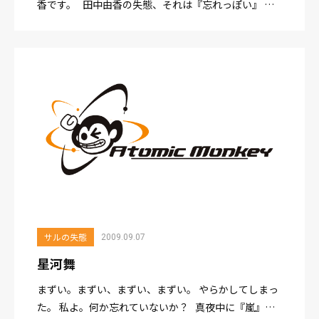
香です。 田中由香の失態、それは『忘れっぽい』 こ
のキーワードがすべての元凶…。嘘のような本当の話
がたくさんあります。 例えば&#...
サルの失態
2009.09.07
星河舞
まずい。まずい、まずい、まずい。 やらかしてしまっ
た。 私よ。何か忘れていないか？ 真夜中に『嵐』の