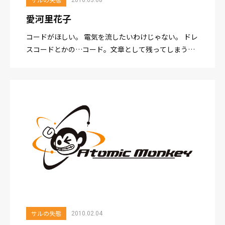
愛河里花子
コードがほしい。 電気を流したいわけじゃない。 ドレ
スコードとかの…コード。文章として残ってしまうよ
ね、これ。 クスッと笑って許せる「失態コード」が
ほしい。 ひっかからない話って、こんくらいかな...
サルの失態
2010.02.04