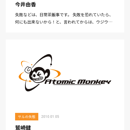
今井由香
失敗などは、日常茶飯事です。 失敗を恐れていたら、
何にも出来ないから！と、言われてからは、ウジウジ
してても始まらないなぁって思うようになった。 で
も…「ちょっとあんた、いい加減にしなさいよ！」
と...
サルの失態
2010.01.05
鷲崎健