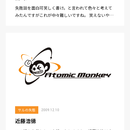
失敗談を面白可笑しく書け。と言われて色々と考えて
みたんですがこれが中々難しいですね。 笑えないやつ
か書くほどでもないやつしか思い出せないもんで。特
に仕事が絡むとね。 まあそんな中で軽いのを一つ。
今年の夏前...
サルの失態
2009.12.10
近藤浩徳