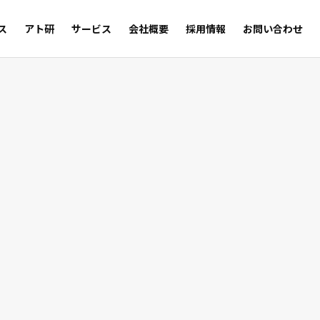
ス
アト研
サービス
会社概要
採用情報
お問い合わせ
サルの足跡
Trust
WEB SHOP