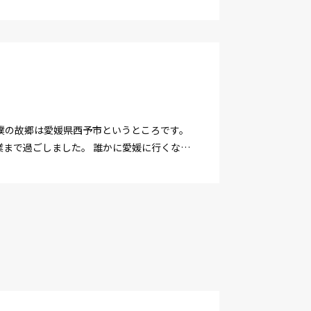
僕の故郷は愛媛県西予市というところです。
まで過ごしました。 誰かに愛媛に行くなら