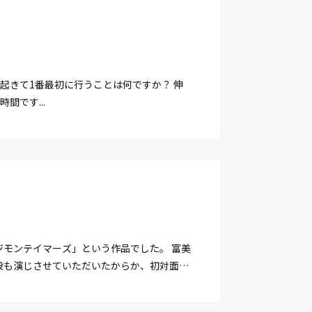
朝起きて1番最初に行うことは何ですか？ 伸
です...
モンテイマーズ」という作品でした。 富美
役も演じさせていただいたからか、初対面だ