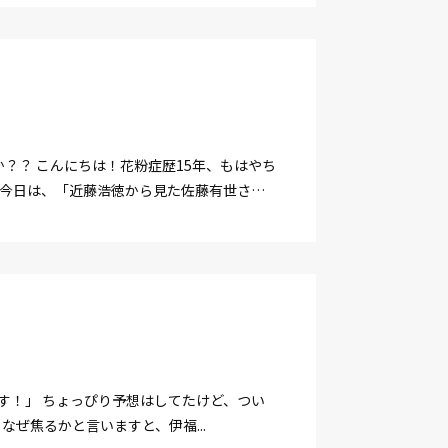
？？ こんにちは！花粉症歴15年、もはやち
。今日は、「近藤浩徳から見た佐藤有世さ
す！」 ちょっぴり予想はしてたけど、つい
ぜ焦るかと言いますと、伊福...