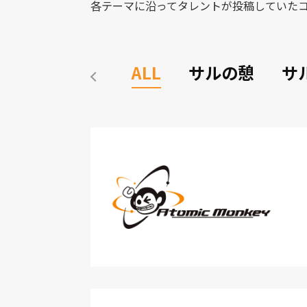
各テーマに沿ってタレントが投稿していた
ALL
サルの憩
サ