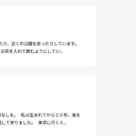
ったり、近くの公園を走ったりしています。
茶を入れて飲むようにしてい...
はなしを。 私は生まれてから２０年、兎を
て参りました。 東京に行くと...