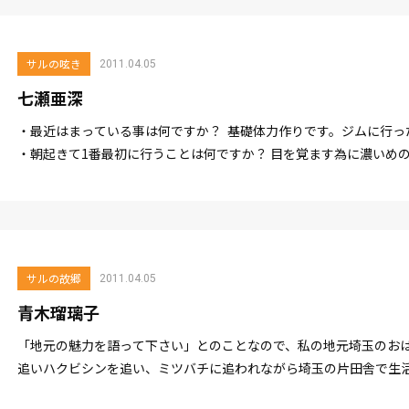
サルの呟き
2011.04.05
七瀬亜深
・最近はまっている事は何ですか？ 基礎体力作りです。ジムに行
・朝起きて1番最初に行うことは何ですか？ 目を覚ます為に濃いめのお
サルの故郷
2011.04.05
青木瑠璃子
「地元の魅力を語って下さい」とのことなので、私の地元埼玉のお
追いハクビシンを追い、ミツバチに追われながら埼玉の片田舎で生活し