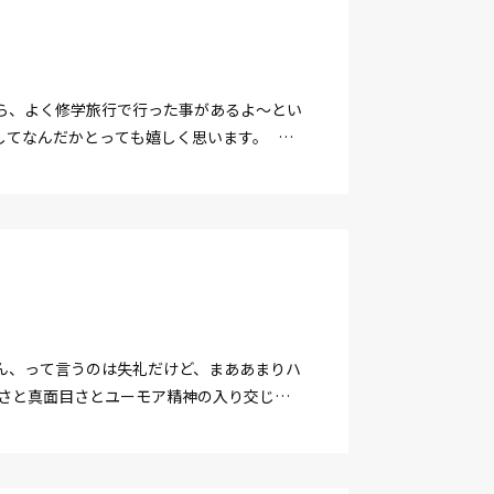
ら、よく修学旅行で行った事があるよ〜とい
してなんだかとっても嬉しく思います。 ハ
ん、って言うのは失礼だけど、まああまりハ
固さと真面目さとユーモア精神の入り交じっ