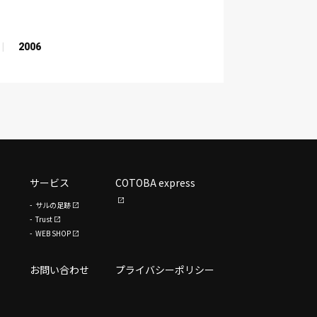
2006
サービス
COTOBA express
サルの足跡
Trust
WEB SHOP
お問い合わせ
プライバシーポリシー